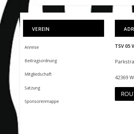
VEREIN
ADR
TSV 05 
Anreise
Beitragsordnung
Parkstr
Mitgliedschaft
42369 W
Satzung
ROU
Sponsorenmappe