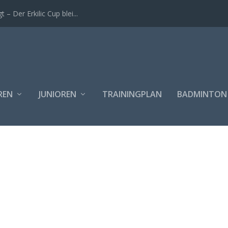
t – Der Erkilic Cup blei...
REN
JUNIOREN
TRAININGPLAN
BADMINTON