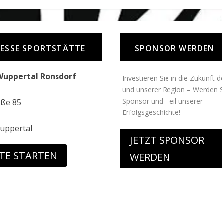
ESSE SPORTSTÄTTE
SPONSOR WERDEN
Wuppertal Ronsdorf
Investieren Sie in die Zukunft 
und unserer Region – Werden S
Sponsor und Teil unserer
aße 85
Erfolgsgeschichte!
uppertal
JETZT SPONSOR
TE STARTEN
WERDEN