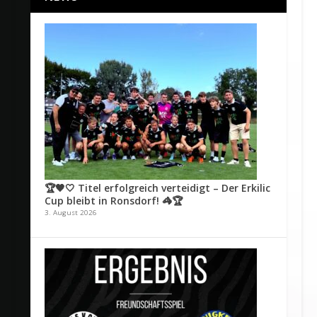
🏆🖤🤍 Titel erfolgreich verteidigt – Der Erkilic
Cup bleibt in Ronsdorf! 🦓🏆
3. August 2026