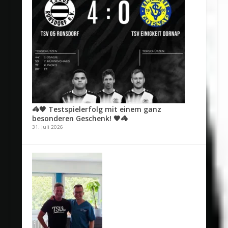
🦓🖤 Testspielerfolg mit einem ganz
besonderen Geschenk! 🖤🦓
31. Juli 2026