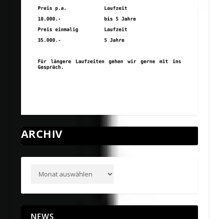
ARCHIV
NEWS