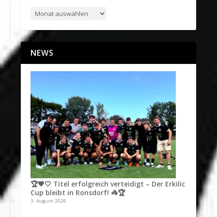
NEWS
🏆🖤🤍 Titel erfolgreich verteidigt – Der Erkilic
Cup bleibt in Ronsdorf! 🦓🏆
3. August 2026