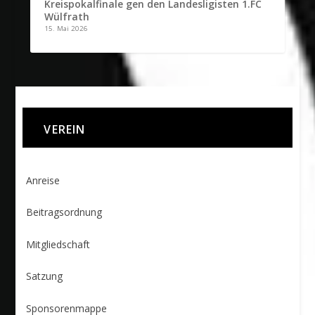
Kreispokalfinale gen den Landesligisten 1.FC
Wülfrath
15. Mai 2026
VEREIN
Anreise
Beitragsordnung
Mitgliedschaft
Satzung
Sponsorenmappe