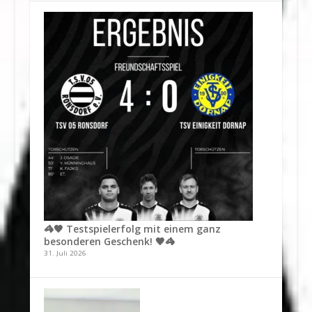
🦓🖤 Testspielerfolg mit einem ganz
besonderen Geschenk! 🖤🦓
31. Juli 2026