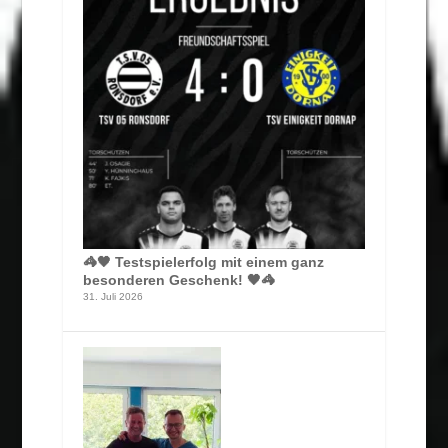
🦓🖤 Testspielerfolg mit einem ganz
besonderen Geschenk! 🖤🦓
31. Juli 2026