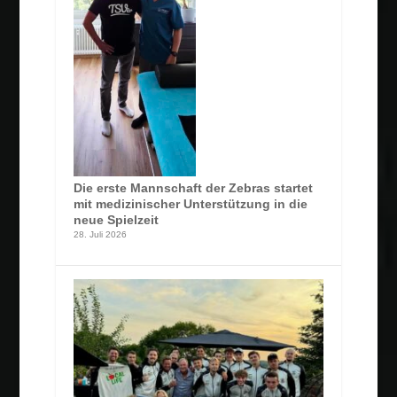
Die erste Mannschaft der Zebras startet
mit medizinischer Unterstützung in die
neue Spielzeit
28. Juli 2026