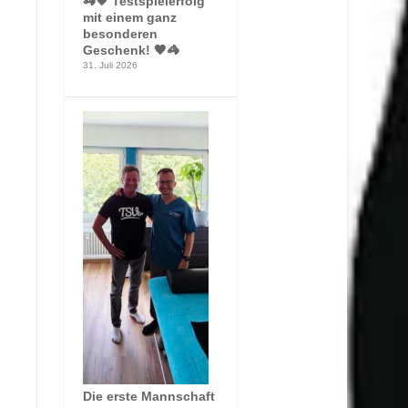
🦓🖤 Testspielerfolg
mit einem ganz
besonderen
Geschenk! 🖤🦓
31. Juli 2026
Die erste Mannschaft