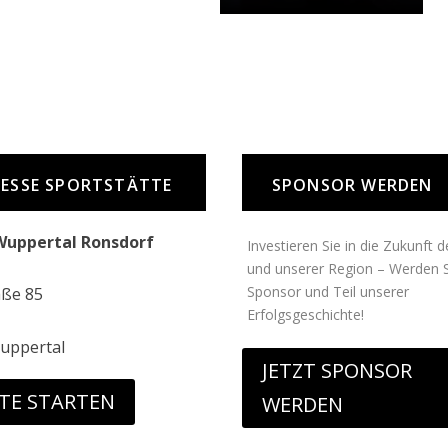
ESSE SPORTSTÄTTE
SPONSOR WERDEN
Wuppertal Ronsdorf
Investieren Sie in die Zukunft 
und unserer Region – Werden S
Sponsor und Teil unserer
aße 85
Erfolgsgeschichte!
uppertal
JETZT SPONSOR
TE STARTEN
WERDEN