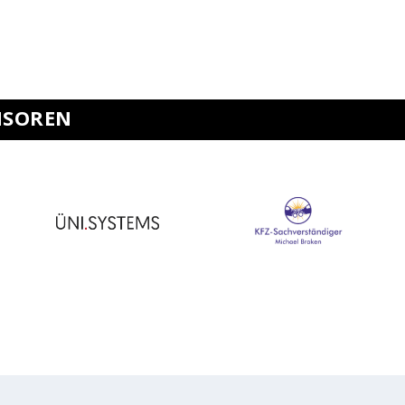
NSOREN
Design by