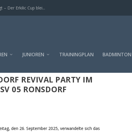
t – Der Erkilic Cup blei...
REN
JUNIOREN
TRAININGPLAN
BADMINTON
ORF REVIVAL PARTY IM
TSV 05 RONSDORF
eitag, den 26. September 2025, verwandelte sich das