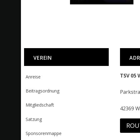
VEREIN
ADR
TSV 05 
Anreise
Beitragsordnung
Parkstr
Mitgliedschaft
42369 W
Satzung
ROU
Sponsorenmappe