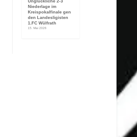
Unglückliche 2-3
Niederlage im
Kreispokalfinale gen
den Landesligisten
1.FC Wülfrath
15. Mai 2026