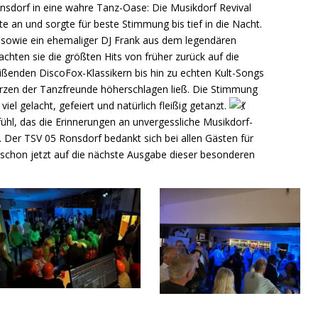
nsdorf in eine wahre Tanz-Oase: Die Musikdorf Revival
te an und sorgte für beste Stimmung bis tief in die Nacht.
T sowie ein ehemaliger DJ Frank aus dem legendären
hten sie die größten Hits von früher zurück auf die
ißenden DiscoFox-Klassikern bis hin zu echten Kult-Songs
erzen der Tanzfreunde höherschlagen ließ. Die Stimmung
iel gelacht, gefeiert und natürlich fleißig getanzt.
ühl, das die Erinnerungen an unvergessliche Musikdorf-
. Der TSV 05 Ronsdorf bedankt sich bei allen Gästen für
 schon jetzt auf die nächste Ausgabe dieser besonderen