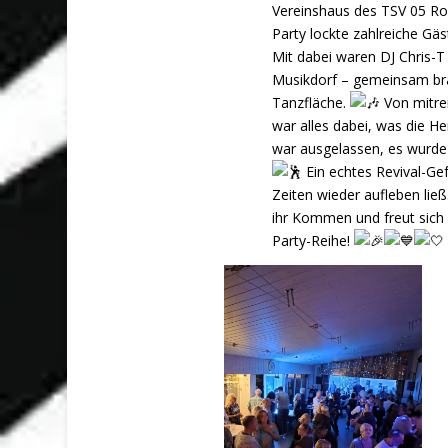
Vereinshaus des TSV 05 Ro
Party lockte zahlreiche Gäs
Mit dabei waren DJ Chris-
Musikdorf – gemeinsam brac
Tanzfläche.
Von mitre
war alles dabei, was die H
war ausgelassen, es wurde v
Ein echtes Revival-Gef
Zeiten wieder aufleben ließ
ihr Kommen und freut sich
Party-Reihe!