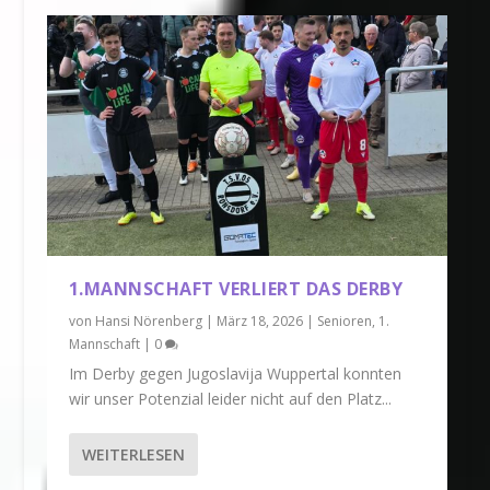
1.MANNSCHAFT VERLIERT DAS DERBY
von
Hansi Nörenberg
|
März 18, 2026
|
Senioren
,
1.
Mannschaft
|
0
Im Derby gegen Jugoslavija Wuppertal konnten
wir unser Potenzial leider nicht auf den Platz...
WEITERLESEN