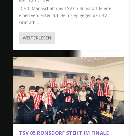
Mannschaft
|
0
Die 1. Mannschaft des TSV 05 Ronsdorf feierte
einen verdienten 3:1-Heimsieg gegen den BV
Gräfrath....
WEITERLESEN
TSV 05 RONSDORF STEHT IM FINALE