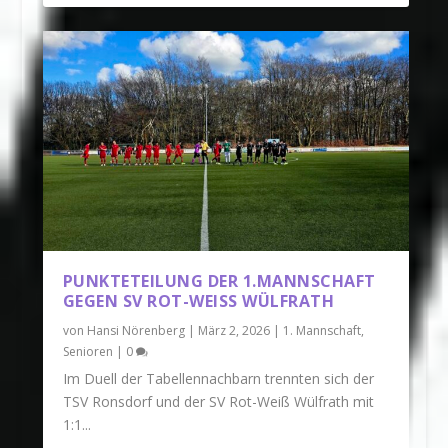
PUNKTETEILUNG DER 1.MANNSCHAFT
GEGEN SV ROT-WEISS WÜLFRATH
von
Hansi Nörenberg
|
März 2, 2026
|
1. Mannschaft
,
Senioren
|
0
Im Duell der Tabellennachbarn trennten sich der
TSV Ronsdorf und der SV Rot-Weiß Wülfrath mit
1:1...