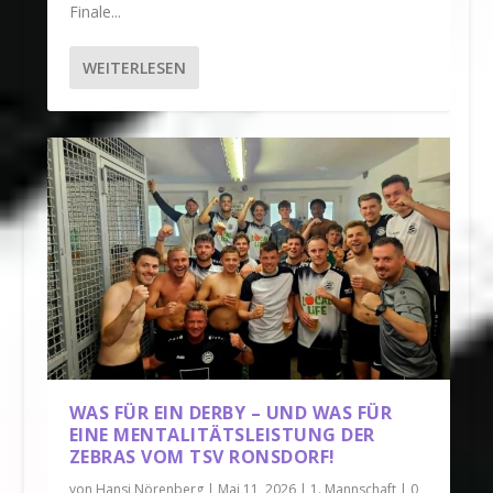
Finale...
WEITERLESEN
WAS FÜR EIN DERBY – UND WAS FÜR
EINE MENTALITÄTSLEISTUNG DER
ZEBRAS VOM TSV RONSDORF!
von
Hansi Nörenberg
|
Mai 11, 2026
|
1. Mannschaft
|
0