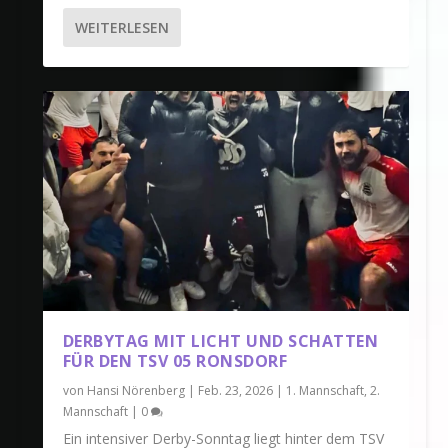
WEITERLESEN
DERBYTAG MIT LICHT UND SCHATTEN
FÜR DEN TSV 05 RONSDORF
von
Hansi Nörenberg
|
Feb. 23, 2026
|
1. Mannschaft
,
2.
Mannschaft
|
0
Ein intensiver Derby-Sonntag liegt hinter dem TSV