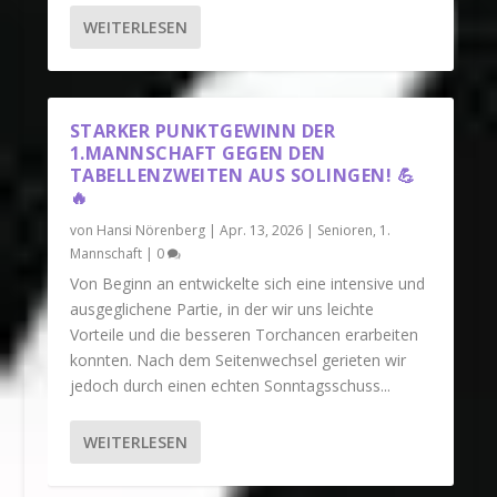
WEITERLESEN
STARKER PUNKTGEWINN DER
1.MANNSCHAFT GEGEN DEN
TABELLENZWEITEN AUS SOLINGEN! 💪
🔥
von
Hansi Nörenberg
|
Apr. 13, 2026
|
Senioren
,
1.
Mannschaft
|
0
Von Beginn an entwickelte sich eine intensive und
ausgeglichene Partie, in der wir uns leichte
Vorteile und die besseren Torchancen erarbeiten
konnten. Nach dem Seitenwechsel gerieten wir
jedoch durch einen echten Sonntagsschuss...
WEITERLESEN