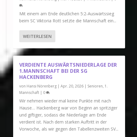
Mit einem am Ende deutlichen 5:2-Auswärtssieg
beim SC Viktoria Rott setzte die Mannschaft ein...
WEITERLESEN
VERDIENTE AUSWÄRTSNIEDERLAGE DER
1.MANNSCHAFT BEI DER SG
HACKENBERG
von
Hansi Nörenberg
|
Apr. 20, 2026
|
Senioren
,
1.
Mannschaft
|
0
Wir nehmen wieder mal keine Punkte mit nach
Hause… Hackenberg war von Beginn an spritziger
und giftiger, sodass die Niederlage am Ende
verdient ist. Nach dem starken Auftritt in der
Vorwoche, als wir gegen den Tabellenzweiten SV...