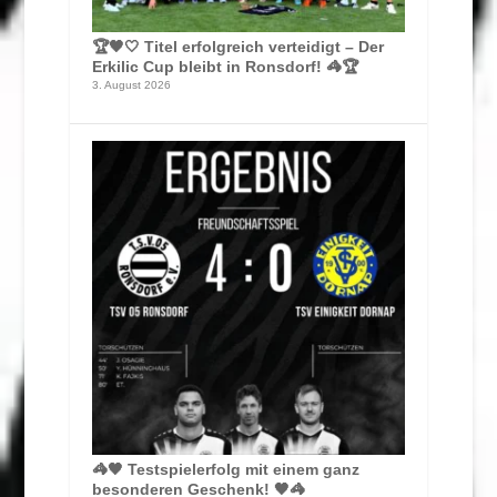
🏆🖤🤍 Titel erfolgreich verteidigt – Der
Erkilic Cup bleibt in Ronsdorf! 🦓🏆
3. August 2026
🦓🖤 Testspielerfolg mit einem ganz
besonderen Geschenk! 🖤🦓