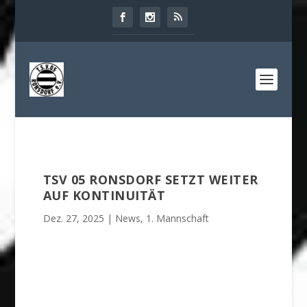
TSV 05 RONSDORF SETZT WEITER
AUF KONTINUITÄT
Dez. 27, 2025
|
News
,
1. Mannschaft