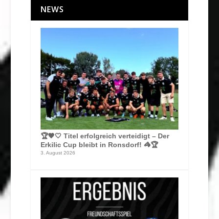
NEWS
🏆🖤🤍 Titel erfolgreich verteidigt – Der
Erkilic Cup bleibt in Ronsdorf! 🦓🏆
3. August 2026