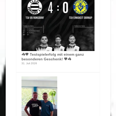
🦓🖤 Testspielerfolg mit einem ganz
besonderen Geschenk! 🖤🦓
31. Juli 2026