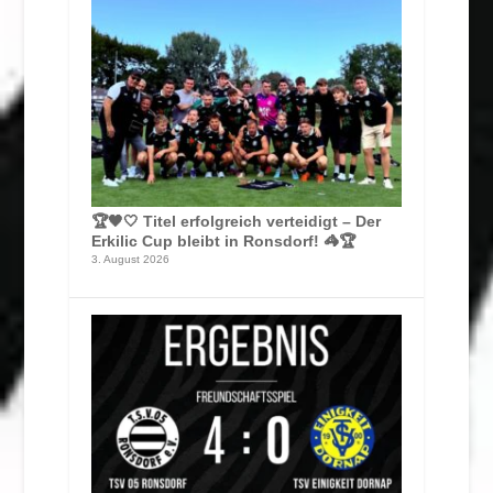
🏆🖤🤍 Titel erfolgreich verteidigt – Der
Erkilic Cup bleibt in Ronsdorf! 🦓🏆
3. August 2026