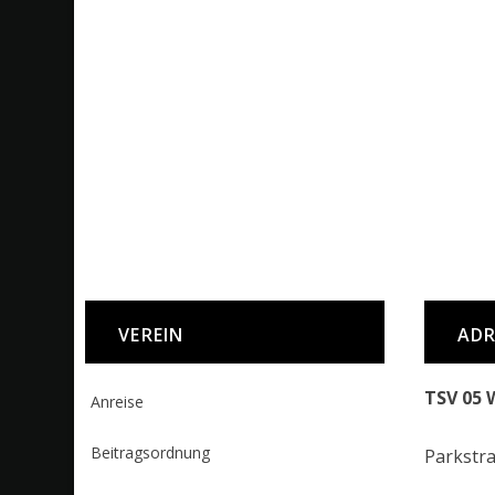
VEREIN
ADR
TSV 05 
Anreise
Beitragsordnung
Parkstr