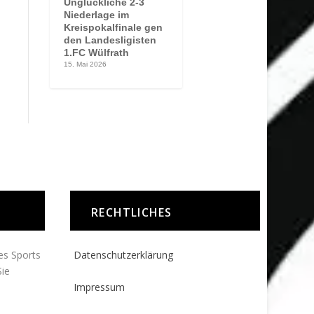
Unglückliche 2-3
Niederlage im
Kreispokalfinale gen
den Landesligisten
1.FC Wülfrath
15. Mai 2026
RECHTLICHES
des Sports
Datenschutzerklärung
ie
Impressum