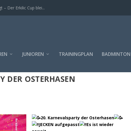
t – Der Erkilic Cup blei...
REN
JUNIOREN
TRAININGPLAN
BADMINTON
Y DER OSTERHASEN
20. Karnevalsparty der Osterhasen
JECKEN aufgepasst
Es ist wieder