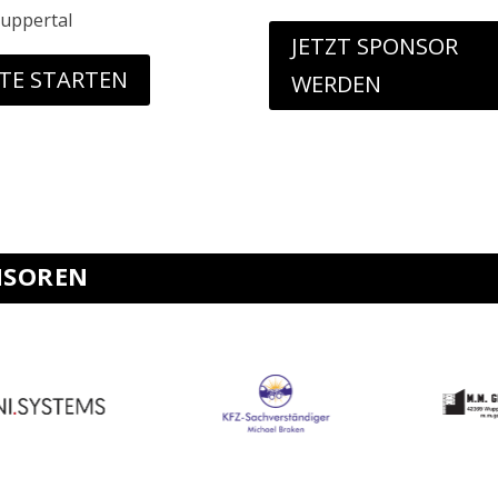
uppertal
JETZT SPONSOR
TE STARTEN
WERDEN
NSOREN