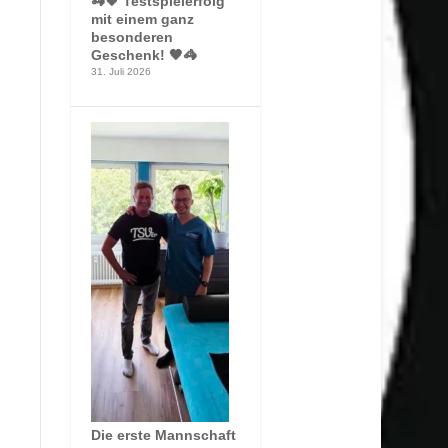
🦓🖤 Testspielerfolg
mit einem ganz
besonderen
Geschenk! 🖤🦓
31. Juli 2026
Die erste Mannschaft