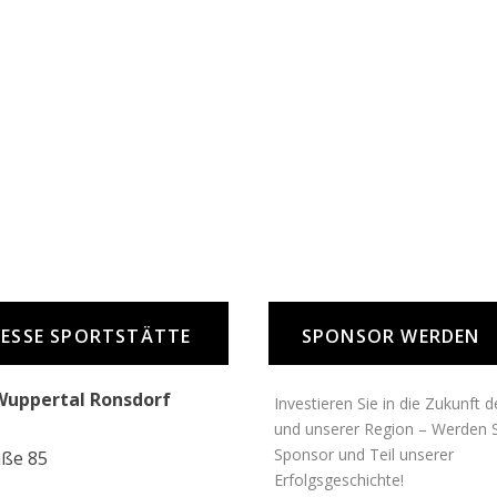
ESSE SPORTSTÄTTE
SPONSOR WERDEN
Wuppertal Ronsdorf
Investieren Sie in die Zukunft 
und unserer Region – Werden S
Sponsor und Teil unserer
aße 85
Erfolgsgeschichte!